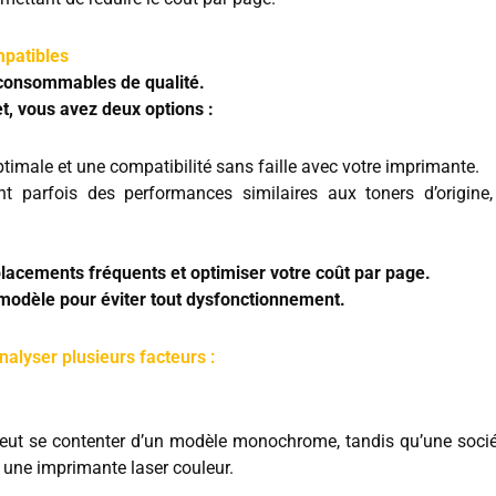
mpatibles
 consommables de qualité.
t, vous avez deux options :
male et une compatibilité sans faille avec votre imprimante.
t parfois des performances similaires aux toners d’origine,
placements fréquents et optimiser votre coût par page.
modèle pour éviter tout dysfonctionnement.
nalyser plusieurs facteurs :
 peut se contenter d’un modèle monochrome, tandis qu’une soci
une imprimante laser couleur.