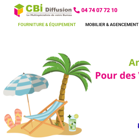
Aller
04 74 07 72 10
au
contenu
FOURNITURE & ÉQUIPEMENT
MOBILIER & AGENCEMENT