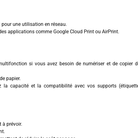
 pour une utilisation en réseau.
des applications comme Google Cloud Print ou AirPrint.
ltifonction si vous avez besoin de numériser et de copier d
de papier.
z la capacité et la compatibilité avec vos supports (étiquett
 à prévoir.
nt.