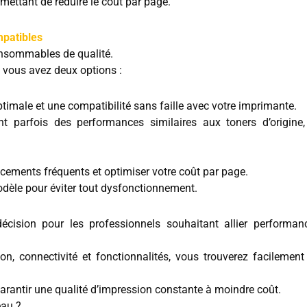
ettant de réduire le coût par page.
mpatibles
onsommables de qualité.
 vous avez deux options :
male et une compatibilité sans faille avec votre imprimante.
t parfois des performances similaires aux toners d’origine,
acements fréquents et optimiser votre coût par page.
dèle pour éviter tout dysfonctionnement.
écision pour les professionnels souhaitant allier performanc
, connectivité et fonctionnalités, vous trouverez facilement 
rantir une qualité d’impression constante à moindre coût.
eau ?