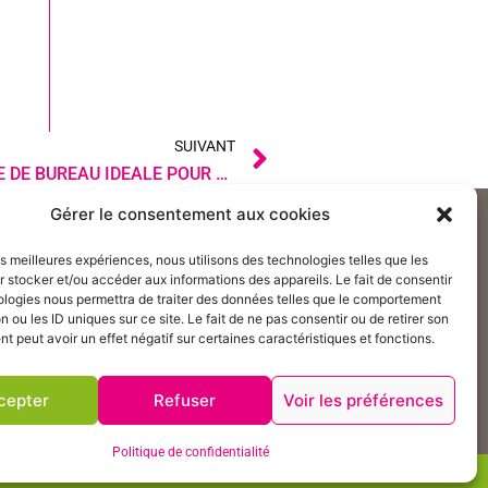
Suivant
SUIVANT
COMMENT CHOISIR LA CHAISE DE BUREAU IDEALE POUR UN CONFORT OPTIMAL AU QUOTIDIEN ?
Gérer le consentement aux cookies
Suivez nos actualités :
ures et mobilier
les meilleures expériences, nous utilisons des technologies telles que les
 stocker et/ou accéder aux informations des appareils. Le fait de consentir
ologies nous permettra de traiter des données telles que le comportement
n ou les ID uniques sur ce site. Le fait de ne pas consentir ou de retirer son
 peut avoir un effet négatif sur certaines caractéristiques et fonctions.
cepter
Refuser
Voir les préférences
Politique de confidentialité
légales