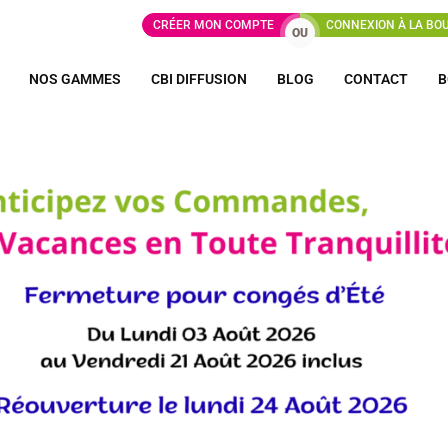
CRÉER MON COMPTE
CONNEXION À LA BO
OU
NOS GAMMES
CBI DIFFUSION
BLOG
CONTACT
B