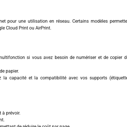
net pour une utilisation en réseau. Certains modèles permette
e Cloud Print ou AirPrint.
ltifonction si vous avez besoin de numériser et de copier d
de papier.
z la capacité et la compatibilité avec vos supports (étiquett
 à prévoir.
nt.
ettant de réduire le coût par page.