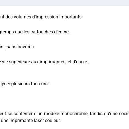
yant des volumes d’impression importants.
gtemps que les cartouches d’encre.
fini, sans bavures.
 vie supérieure aux imprimantes jet d’encre.
lyser plusieurs facteurs :
 peut se contenter d’un modèle monochrome, tandis qu’une soci
une imprimante laser couleur.