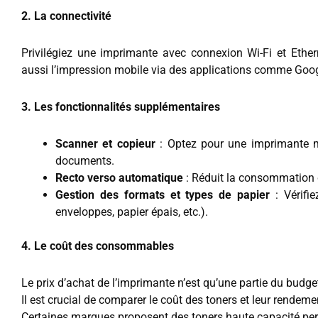
2. La connectivité
Privilégiez une imprimante avec connexion Wi-Fi et Ether
aussi l’impression mobile via des applications comme Googl
3. Les fonctionnalités supplémentaires
Scanner et copieur
: Optez pour une imprimante mu
documents.
Recto verso automatique
: Réduit la consommation 
Gestion des formats et types de papier
: Vérifie
enveloppes, papier épais, etc.).
4. Le coût des consommables
Le prix d’achat de l’imprimante n’est qu’une partie du budget
Il est crucial de comparer le coût des toners et leur rendeme
Certaines marques proposent des toners haute capacité perm