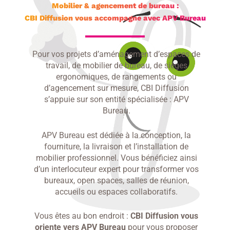
Mobilier & agencement de bureau :
CBI Diffusion vous accompagne avec APV Bureau
Pour vos projets d’aménagement d’espaces de
travail, de mobilier de bureau, de sièges
ergonomiques, de rangements ou
d’agencement sur mesure, CBI Diffusion
s’appuie sur son entité spécialisée : APV
Bureau.
APV Bureau est dédiée à la conception, la
fourniture, la livraison et l’installation de
mobilier professionnel. Vous bénéficiez ainsi
d’un interlocuteur expert pour transformer vos
bureaux, open spaces, salles de réunion,
accueils ou espaces collaboratifs.
Vous êtes au bon endroit :
CBI Diffusion vous
oriente vers APV Bureau
pour vous proposer