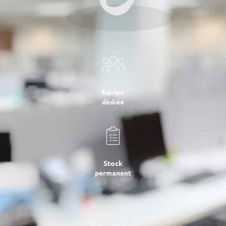
Equipe
dédiée
Stock
permanent