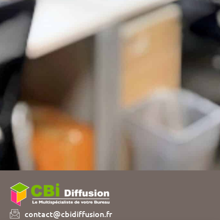
2 plateformes
d’approvisionnement
Livraison &
installation
contact@cbidiffusion.fr