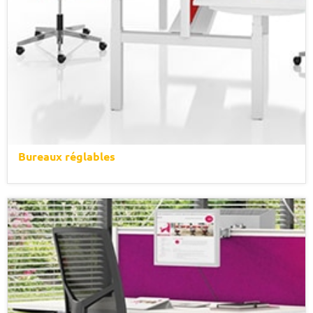
Bureaux réglables