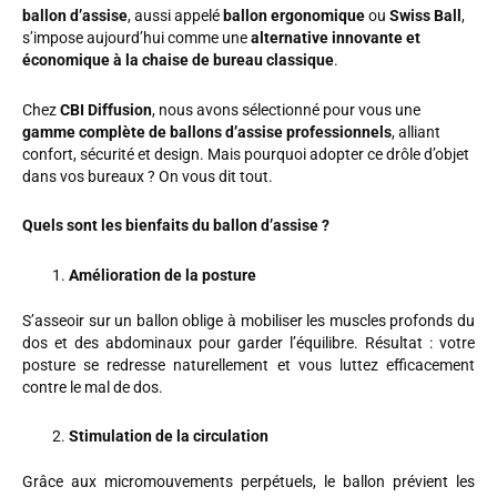
ballon d’assise
, aussi appelé
ballon ergonomique
ou
Swiss Ball
,
s’impose aujourd’hui comme une
alternative innovante et
économique à la chaise de bureau classique
.
Chez
CBI Diffusion
, nous avons sélectionné pour vous une
gamme complète de ballons d’assise professionnels
, alliant
confort, sécurité et design. Mais pourquoi adopter ce drôle d’objet
dans vos bureaux ? On vous dit tout.
Quels sont les bienfaits du ballon d’assise ?
Amélioration de la posture
S’asseoir sur un ballon oblige à mobiliser les muscles profonds du
dos et des abdominaux pour garder l’équilibre. Résultat : votre
posture se redresse naturellement et vous luttez efficacement
contre le mal de dos.
Stimulation de la circulation
Grâce aux micromouvements perpétuels, le ballon prévient les