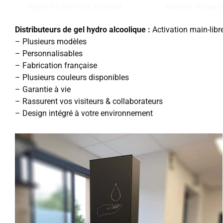
Hygiène & bien-être au travail
Ramette de papie
Distributeurs de gel hydro alcoolique :
Activation main-libr
– Plusieurs modèles
– Personnalisables
– Fabrication française
– Plusieurs couleurs disponibles
– Garantie à vie
– Rassurent vos visiteurs & collaborateurs
– Design intégré à votre environnement