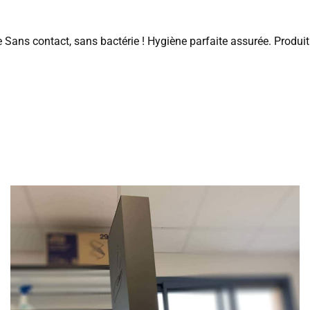
r
e Sans contact, sans bactérie ! Hygiène parfaite assurée. Produi