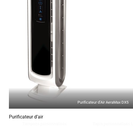
Purificateur d’Air AeraMax DX5
Purificateur d’air
Tampons personnalisés
Tapis personnalisés 