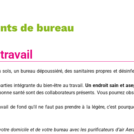
nts de bureau
travail
 sols, un bureau dépoussiéré, des sanitaires propres et désinfe
rties intégrante du bien-être au travail.
Un endroit sain et ase
 bonne santé sont des collaborateurs présents. Vous pourrez obs
vail de fond qu’il ne faut pas prendre à la légère, c’est pourqu
e votre domicile et de votre bureau avec les purificateurs d’air Ae