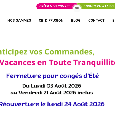
CRÉER MON COMPTE
CONNEXION À LA BO
OU
NOS GAMMES
CBI DIFFUSION
BLOG
CONTACT
B