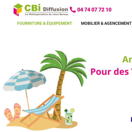
Aller
04 74 07 72 10
au
contenu
FOURNITURE & ÉQUIPEMENT
MOBILIER & AGENCEMENT