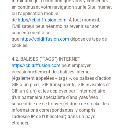
terminaux qu’à condition que vous y consentiez,
en continuant votre navigation sur le Site Internet
ou l’application mobile
de
https//cbidiffusion.com
. À tout moment,
l’Utilisateur peut néanmoins revenir sur son
consentement à ce
que
https//cbidiffusion.com
dépose ce type de
cookies.
4.2. BALISES (“TAGS”) INTERNET
https//cbidiffusion.com
peut employer
occasionnellement des balises Internet
(également appelées « tags », ou balises d’action,
GIF à un pixel, GIF transparents, GIF invisibles et
GIF un à un) et les déployer par l’intermédiaire
d’un partenaire spécialiste d’analyses Web
susceptible de se trouver (et donc de stocker les
informations correspondantes, y compris
l’adresse IP de l’Utilisateur) dans un pays
étranger.