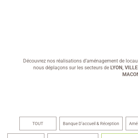
Découvrez nos réalisations d’aménagement de locaux
nous déplaçons sur les secteurs de
LYON, VILL
MACON
TOUT
Banque D’accueil & Réception
Amé