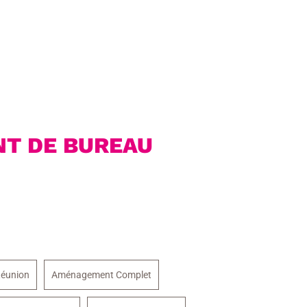
T DE BUREAU
éunion
Aménagement Complet