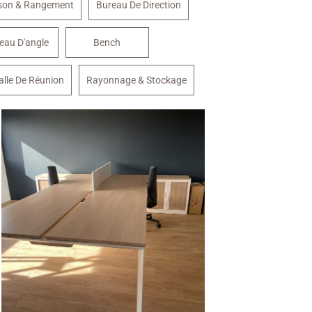
sson & Rangement
Bureau De Direction
eau D'angle
Bench
alle De Réunion
Rayonnage & Stockage