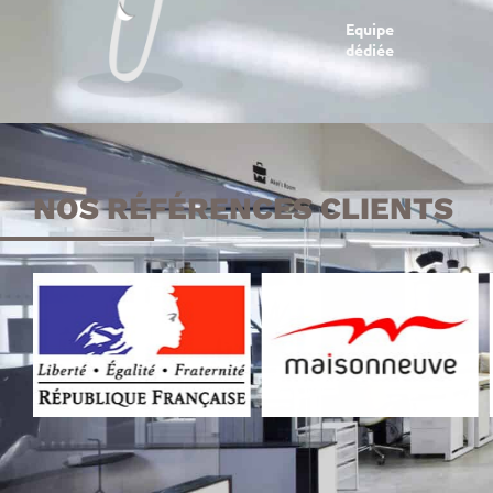
Equipe
dédiée
NOS RÉFÉRENCES CLIENTS