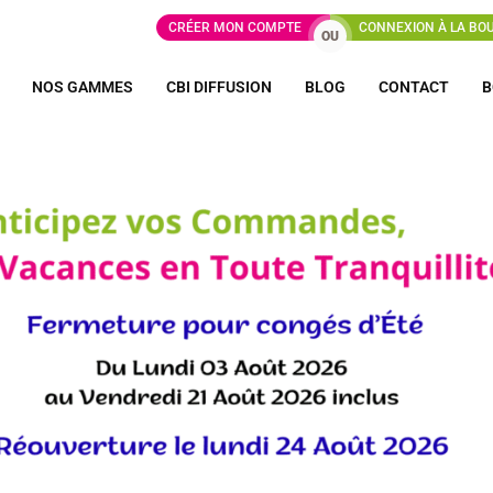
CRÉER MON COMPTE
CONNEXION À LA BO
OU
NOS GAMMES
CBI DIFFUSION
BLOG
CONTACT
B