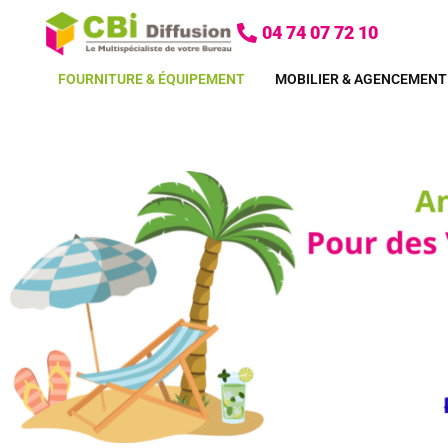
Aller
04 74 07 72 10
au
contenu
FOURNITURE & ÉQUIPEMENT
MOBILIER & AGENCEMENT