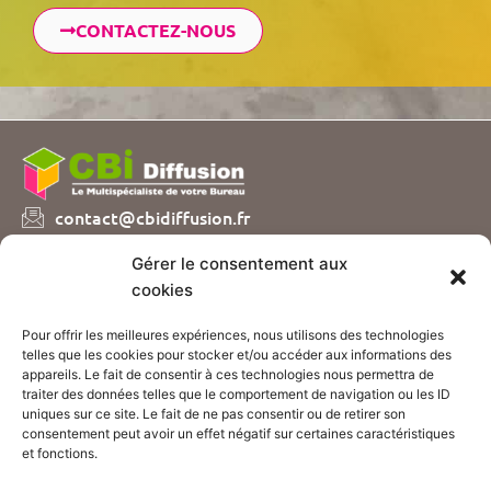
CONTACTEZ-NOUS
contact@cbidiffusion.fr
04 74 07 72 10
Gérer le consentement aux
Parc d’entreprises Visionis
cookies
01090 GUEREINS
Pour offrir les meilleures expériences, nous utilisons des technologies
Nous vous proposons plusieurs catalogues de
telles que les cookies pour stocker et/ou accéder aux informations des
fournitures et mobilier de bureau, sur simple demande
appareils. Le fait de consentir à ces technologies nous permettra de
!
traiter des données telles que le comportement de navigation ou les ID
uniques sur ce site. Le fait de ne pas consentir ou de retirer son
consentement peut avoir un effet négatif sur certaines caractéristiques
CONTACTEZ-NOUS
et fonctions.