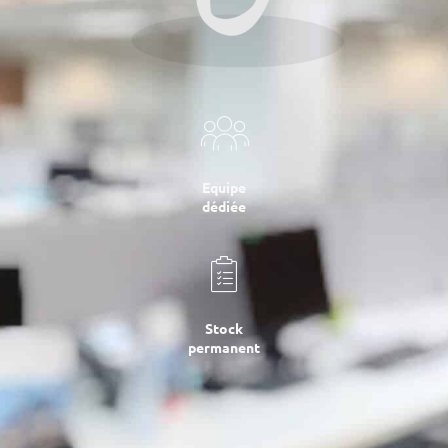
Equipe
dédiée
Stock
permanent