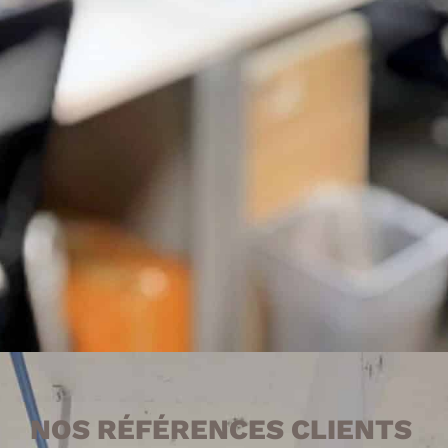
2 plateformes
d’approvisionnement
Livraison &
installation
NOS RÉFÉRENCES CLIENTS