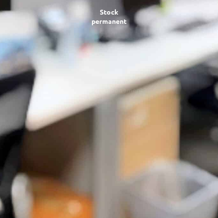
Stock
permanent
2 plateformes
d’approvisionnement