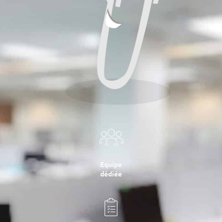
Equipe
dédiée