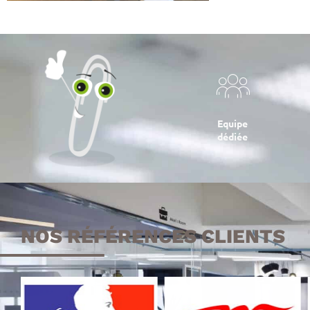
Equipe
dédiée
NOS RÉFÉRENCES CLIENTS