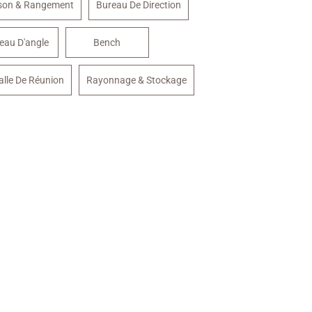
sson & Rangement
Bureau De Direction
eau D'angle
Bench
alle De Réunion
Rayonnage & Stockage