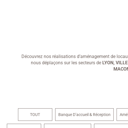
Découvrez nos réalisations d’aménagement de locaux
nous déplaçons sur les secteurs de
LYON, VILL
MACON
TOUT
Banque D’accueil & Réception
Amé