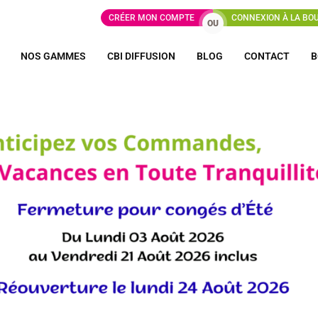
CRÉER MON COMPTE
CONNEXION À LA BO
OU
NOS GAMMES
CBI DIFFUSION
BLOG
CONTACT
B