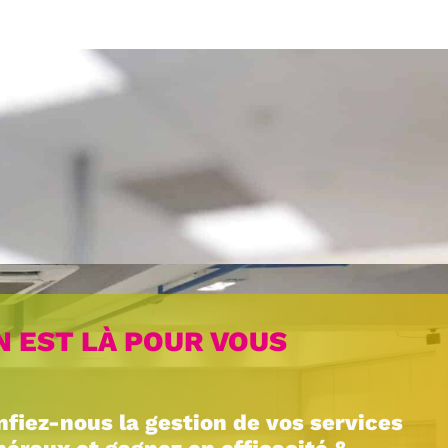
Livraison &
installation
N EST LÀ POUR VOUS
nfiez-nous la gestion de vos services