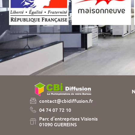
N
contact@cbidiffusion.fr
04 74 07 72 10
Parc d’entreprises Visionis
01090 GUEREINS