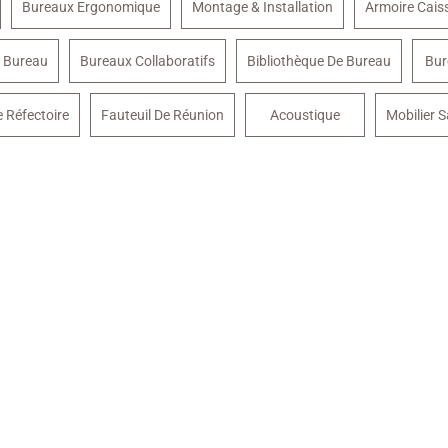
Bureaux Ergonomique
Montage & Installation
Armoire Cai
 Bureau
Bureaux Collaboratifs
Bibliothèque De Bureau
Bur
e Réfectoire
Fauteuil De Réunion
Acoustique
Mobilier S