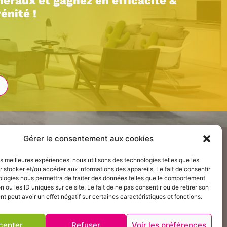
néraux et gagnez en efficacité &
énité !
Gérer le consentement aux cookies
Suivez nos actualités :
ures et mobilier
les meilleures expériences, nous utilisons des technologies telles que les
 stocker et/ou accéder aux informations des appareils. Le fait de consentir
ologies nous permettra de traiter des données telles que le comportement
n ou les ID uniques sur ce site. Le fait de ne pas consentir ou de retirer son
 peut avoir un effet négatif sur certaines caractéristiques et fonctions.
cepter
Refuser
Voir les préférences