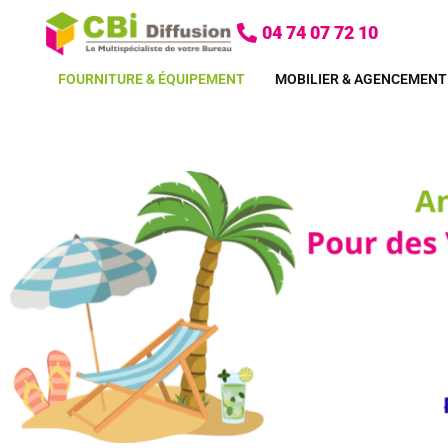
Aller
04 74 07 72 10
au
contenu
FOURNITURE & ÉQUIPEMENT
MOBILIER & AGENCEMENT