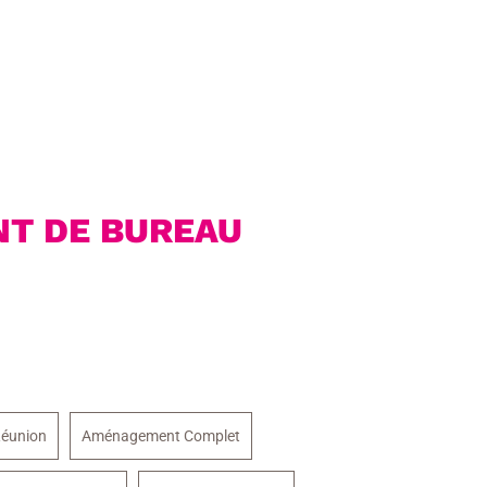
T DE BUREAU
éunion
Aménagement Complet