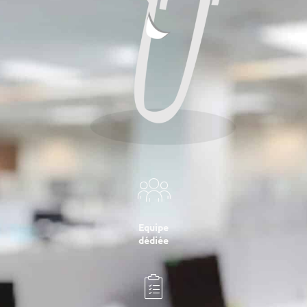
Equipe
dédiée