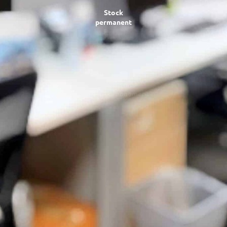
Stock
permanent
2 plateformes
d’approvisionnement