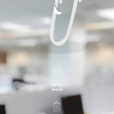
Equipe
dédiée