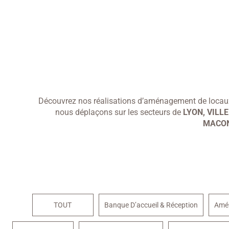
Découvrez nos réalisations d’aménagement de locaux
nous déplaçons sur les secteurs de
LYON, VILL
MACON
TOUT
Banque D’accueil & Réception
Amé