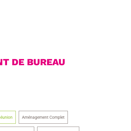
T DE BUREAU
éunion
Aménagement Complet