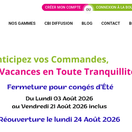
CRÉER MON COMPTE
CONNEXION À LA BO
OU
NOS GAMMES
CBI DIFFUSION
BLOG
CONTACT
B