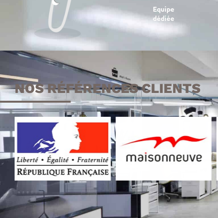
Equipe
dédiée
NOS RÉFÉRENCES CLIENTS