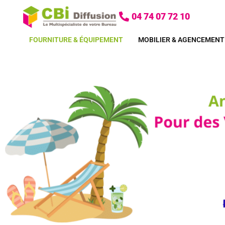
Aller
04 74 07 72 10
au
contenu
FOURNITURE & ÉQUIPEMENT
MOBILIER & AGENCEMENT