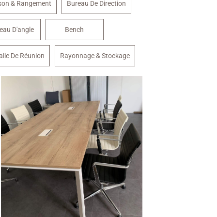
sson & Rangement
Bureau De Direction
eau D'angle
Bench
alle De Réunion
Rayonnage & Stockage