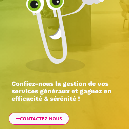
Confiez-nous la gestion de vos
services généraux et gagnez en
efficacité & sérénité !
CONTACTEZ-NOUS