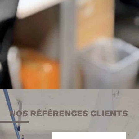
Livraison &
installation
Prix
compétitifs
NOS RÉFÉRENCES CLIENTS