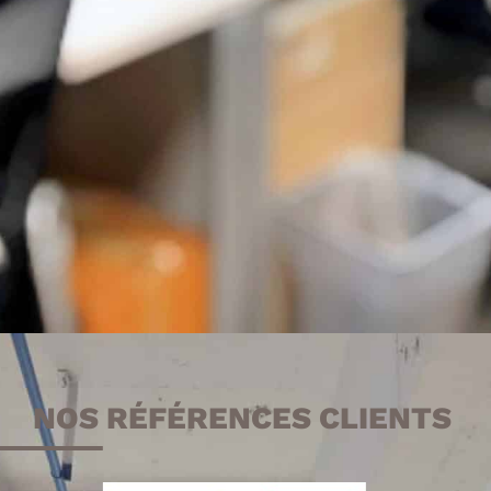
Livraison &
installation
Prix
compétitifs
NOS RÉFÉRENCES CLIENTS