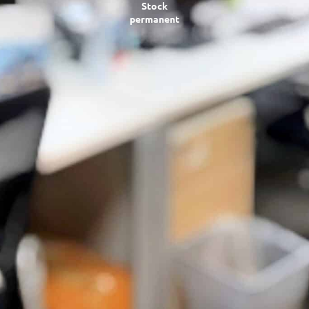
Stock
permanent
2 plateformes
d’approvisionnement