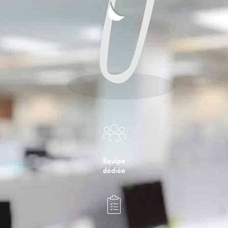
Equipe
dédiée